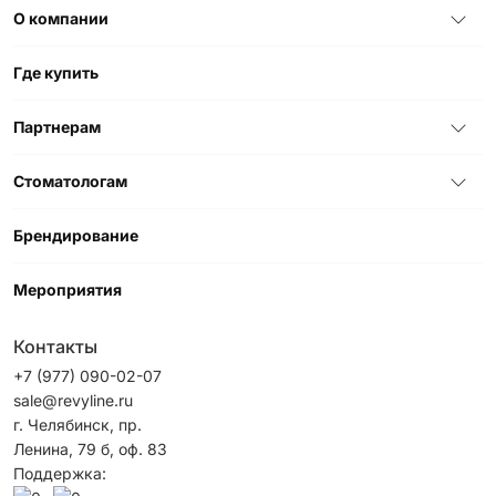
О компании
Где купить
Партнерам
Стоматологам
Брендирование
Мероприятия
Контакты
+7 (977) 090-02-07
sale@revyline.ru
г. Челябинск, пр.
Ленина, 79 б, оф. 83
Поддержка: