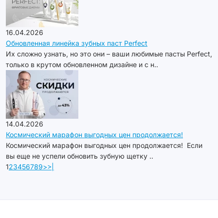
16.04.2026
Обновленная линейка зубных паст Perfect
Их сложно узнать, но это они – ваши любимые пасты Perfect,
только в крутом обновленном дизайне и с н..
14.04.2026
Космический марафон выгодных цен продолжается!
Космический марафон выгодных цен продолжается! Если
вы еще не успели обновить зубную щетку ..
1
2
3
4
5
6
7
8
9
>
>|