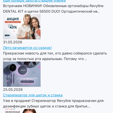
Еще больше заботы о вашей улыбке
Встречаем НОВИНКИ! Обновленные ортонаборы Revyline
DENTAL KIT и щетки S6500 DUO! Ортодонтический на..
31.05.2026
Лето начинается со скидок!
Прекрасная новость для тех, кто давно собирался сделать
уход за полостью рта идеальным. Потому что ..
25.05.2026
Стерилизатор для щеток и станка
Уже в продаже! Стерилизатор Revyline предназначен для
дезинфекции зубных щеток и станка для бритья...