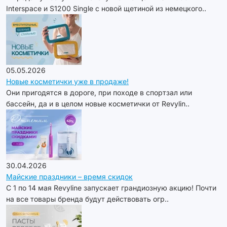
Interspace и S1200 Single с новой щетиной из немецкого..
05.05.2026
Новые косметички уже в продаже!
Они пригодятся в дороге, при походе в спортзал или
бассейн, да и в целом новые косметички от Revylin..
30.04.2026
Майские праздники – время скидок
С 1 по 14 мая Revyline запускает грандиозную акцию! Почти
на все товары бренда будут действовать огр..