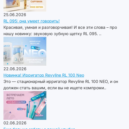
25.06.2026
RL 095: она умеет говорить!
Красивая, умная и разговорчивая! И все эти слова – про
нашу новинку: звуковую зубную щетку RL 095. ..
22.06.2026
Новинка! Ирригатор Revyline RL 100 Neo
Это — стационарный ирригатор Revyline RL 100 NEO, и он
должен стать вашим, если вы не ищете компроми..
02.06.2026