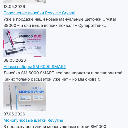
13.05.2026
Пополнение линейки Revyline Crystal
Уже в продаже наши новые мануальные щеточки Crystal
S8000 – и они выше всяких похвал! • Супероттенк..
08.05.2026
Новые наборы SM 6000 SMART
Линейка SM 6000 SMART все расширяетcя и расширяется!
Каких только расцветок уже нет – но мы снова г..
07.05.2026
Монопучковые щетки Revyline
В продажу поступили монопучковые щётки SM1000