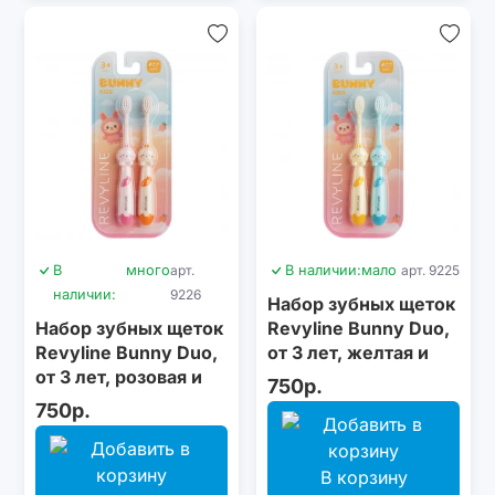
В
много
арт.
В наличии:
мало
арт. 9225
наличии:
9226
Набор зубных щеток
Набор зубных щеток
Revyline Bunny Duo,
Revyline Bunny Duo,
от 3 лет, желтая и
от 3 лет, розовая и
голубая
750р.
оранжевая
750р.
В корзину