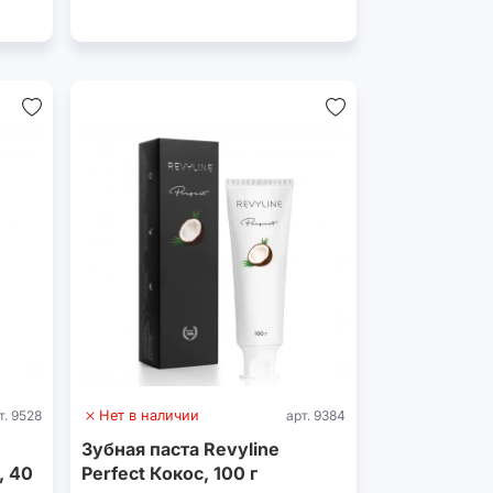
т. 9528
Нет в наличии
арт. 9384
Зубная паста Revyline
, 40
Perfect Кокос, 100 г