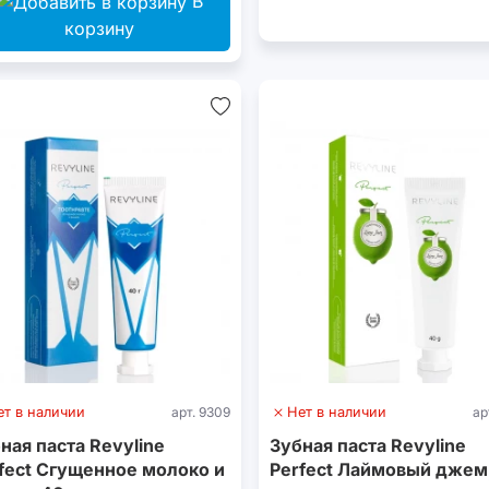
В
корзину
ет в наличии
арт. 9309
Нет в наличии
ар
ная паста Revyline
Зубная паста Revyline
fect Сгущенное молоко и
Perfect Лаймовый джем