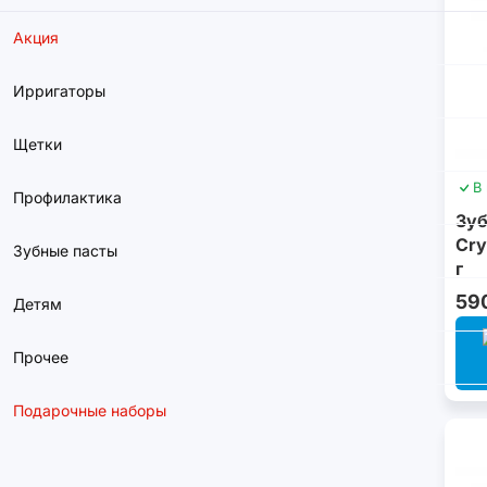
Акция
Ирригаторы
Щетки
В
Профилактика
Зуб
Cry
Зубные пасты
г
59
Детям
Прочее
Подарочные наборы