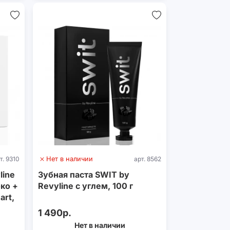
т. 9310
Нет в наличии
арт. 8562
line
Зубная паста SWIT by
ко +
Revyline с углем, 100 г
art,
1 490р.
Нет в наличии