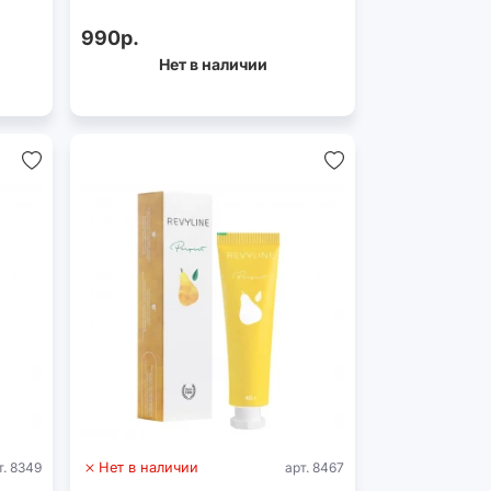
990р.
Нет в наличии
т. 8349
Нет в наличии
арт. 8467