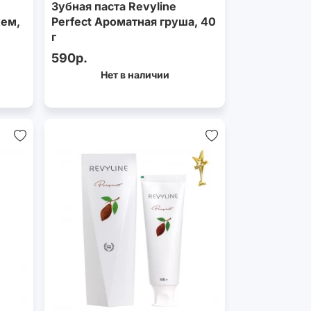
Зубная паста Revyline
жем,
Perfect Ароматная груша, 40
г
590р.
Нет в наличии