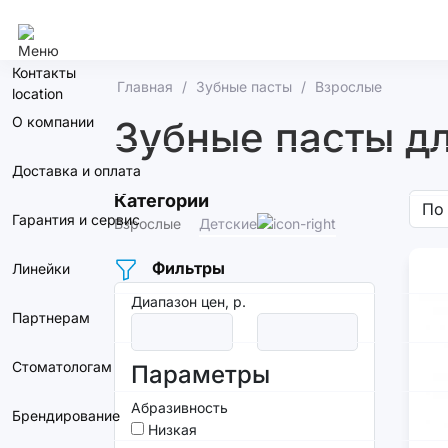
Челябинск
Контакты
Главная
Зубные пасты
Взрослые
О компании
Зубные пасты дл
Доставка и оплата
Категории
Гарантия и сервис
Взрослые
Детские
Фильтры
Линейки
Диапазон цен, р.
Партнерам
Стоматологам
Параметры
Абразивность
Брендирование
Низкая