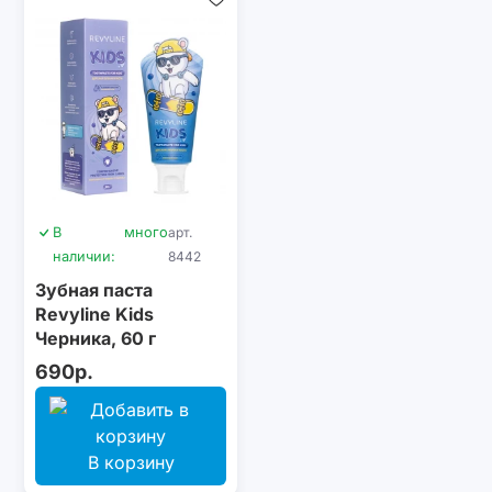
В
много
арт.
наличии:
8442
Зубная паста
Revyline Kids
Черника, 60 г
690р.
В корзину