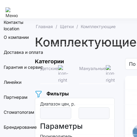
Челябинск
Контакты
Главная
Щетки
Комплектующие
О компании
Комплектующие 
Доставка и оплата
Категории
Гарантия и сервис
Детские
Мануальные
Элек
Линейки
Фильтры
Партнерам
Диапазон цен, р.
Стоматологам
Параметры
Брендирование
Производитель