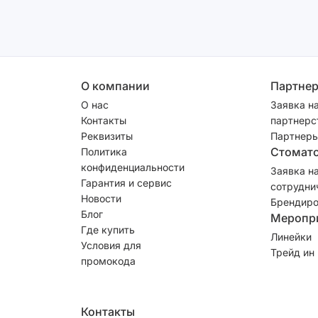
О компании
Партне
О нас
Заявка н
Контакты
партнерс
Реквизиты
Партнеры
Стомат
Политика
конфиденциальности
Заявка н
Гарантия и сервис
сотрудни
Новости
Брендиро
Блог
Меропр
Где купить
Линейки
Условия для
Трейд ин
промокода
Контакты