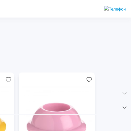
уары
Комплектующие