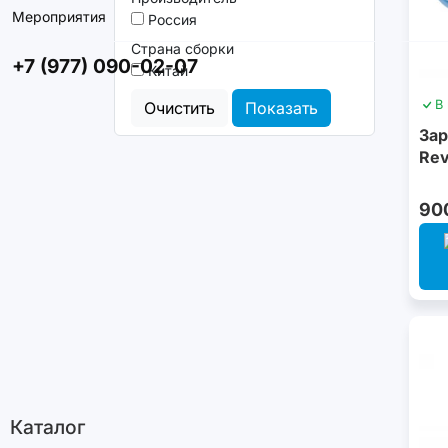
Мероприятия
Россия
Страна сборки
+7 (977) 090-02-07
Китай
В
Очистить
Показать
Зар
Rev
90
Каталог