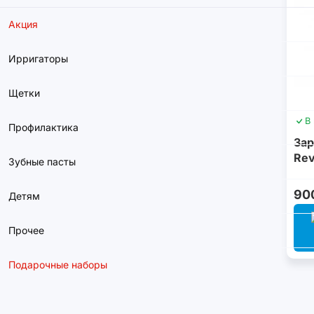
Акция
Ирригаторы
Щетки
В
Профилактика
Зар
Rev
Зубные пасты
90
Детям
Прочее
Подарочные наборы