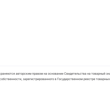
охраняются авторским правом на основании Свидетельства на товарный зна
собственности, зарегистрированного в Государственном реестре товарных