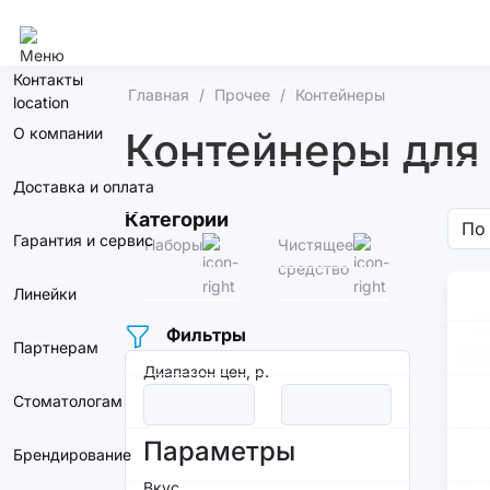
Челябинск
Контакты
Главная
Прочее
Контейнеры
О компании
Контейнеры для 
Доставка и оплата
Категории
Гарантия и сервис
Наборы
Чистящее
Дорожн
средство
чехлы
Линейки
Фильтры
Партнерам
Диапазон цен, р.
Стоматологам
Параметры
Брендирование
Вкус