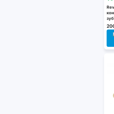
Rev
кон
зуб
20