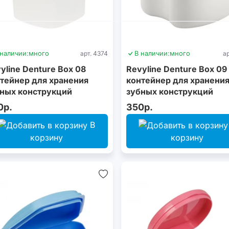
 наличии:
много
арт. 4374
В наличии:
много
ар
yline Denture Box 08
Revyline Denture Box 09
тейнер для хранения
контейнер для хранени
ных конструкций
зубных конструкций
0р.
350р.
В
корзину
корзину