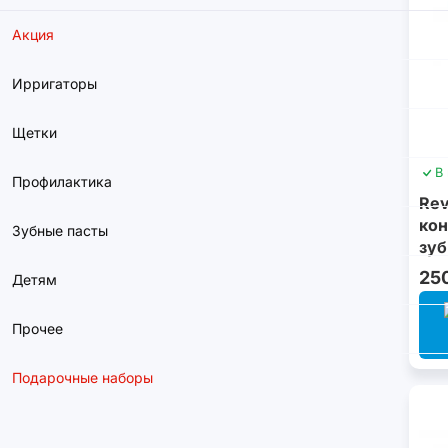
Акция
Ирригаторы
Щетки
В
Профилактика
Rev
кон
Зубные пасты
зуб
25
Детям
Прочее
Подарочные наборы