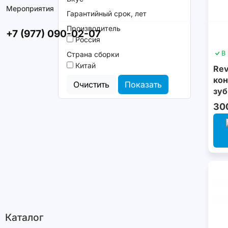
Мероприятия
Гарантийный срок, лет
Производитель
+7 (977) 090-02-07
Россия
В
Страна сборки
Китай
Rev
кон
Очистить
Показать
зуб
30
Каталог