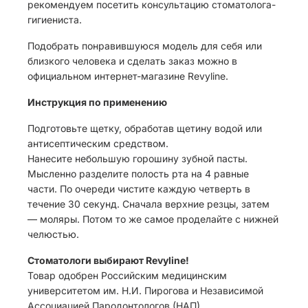
рекомендуем посетить консультацию стоматолога-
гигиениста.
Подобрать понравившуюся модель для себя или
близкого человека и сделать заказ можно в
официальном интернет-магазине Revyline.
Инструкция по применению
Подготовьте щетку, обработав щетину водой или
антисептическим средством.
Нанесите небольшую горошину зубной пасты.
Мысленно разделите полость рта на 4 равные
части. По очереди чистите каждую четверть в
течение 30 секунд. Сначала верхние резцы, затем
— моляры. Потом то же самое проделайте с нижней
челюстью.
Стоматологи выбирают Revyline!
Товар одобрен Российским медицинским
университетом им. Н.И. Пирогова и Независимой
Ассоциацией Пародонтологов (НАП).