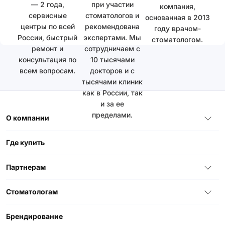
— 2 года,
при участии
компания,
сервисные
стоматологов и
основанная в 2013
центры по всей
рекомендована
году врачом-
России, быстрый
экспертами. Мы
стоматологом.
ремонт и
сотрудничаем с
консультация по
10 тысячами
всем вопросам.
докторов и с
тысячами клиник
как в России, так
и за ее
пределами.
О компании
Где купить
Партнерам
Стоматологам
Брендирование