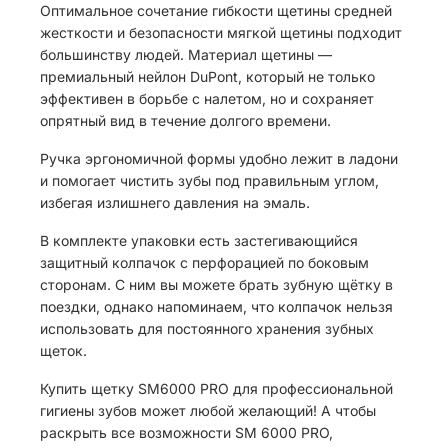
Оптимальное сочетание гибкости щетины средней
жесткости и безопасности мягкой щетины подходит
большинству людей. Материал щетины —
премиальный нейлон DuPont, который не только
эффективен в борьбе с налетом, но и сохраняет
опрятный вид в течение долгого времени.
Ручка эргономичной формы удобно лежит в ладони
и помогает чистить зубы под правильным углом,
избегая излишнего давления на эмаль.
В комплекте упаковки есть застегивающийся
защитный колпачок с перфорацией по боковым
сторонам. С ним вы можете брать зубную щётку в
поездки, однако напоминаем, что колпачок нельзя
использовать для постоянного хранения зубных
щеток.
Купить щетку SM6000 PRO для профессиональной
гигиены зубов может любой желающий! А чтобы
раскрыть все возможности SM 6000 PRO,