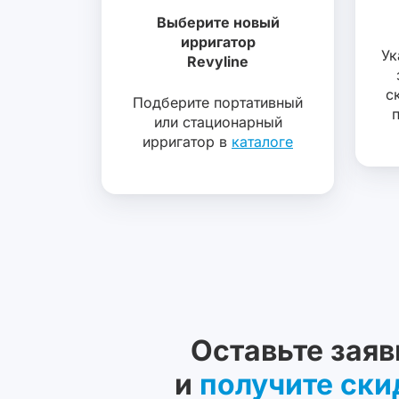
Выберите новый
ирригатор
Ук
Revyline
с
Подберите портативный
или стационарный
ирригатор в
каталоге
Оставьте заяв
и
получите ски