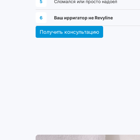
5
Сломался или просто надоел
6
Ваш ирригатор не Revyline
Получить консультацию