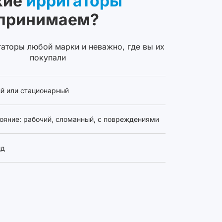
кие
ирригаторы
принимаем?
аторы любой марки и неважно, где вы их
покупали
й или стационарный
ояние: рабочий, сломанный, с повреждениями
нд