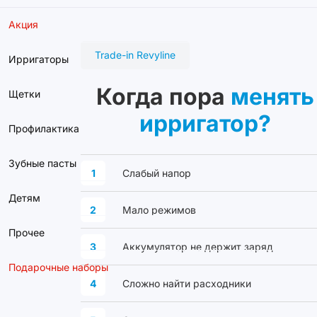
Акция
Trade-in Revyline
Ирригаторы
Когда пора
менять
Щетки
ирригатор?
Профилактика
Зубные пасты
1
Слабый напор
Детям
2
Мало режимов
Прочее
3
Аккумулятор не держит заряд
Подарочные наборы
4
Сложно найти расходники