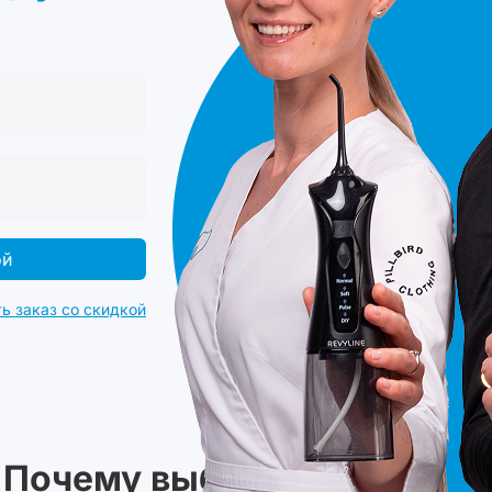
ой
ь заказ со скидкой
Почему выбирают
Revyline