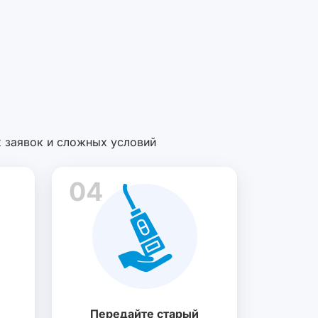
х заявок и сложных условий
04
Передайте старый