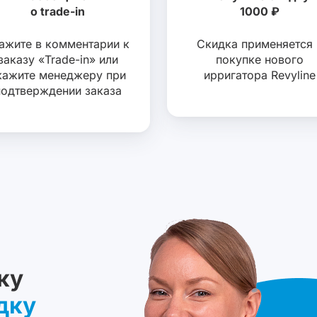
о trade-in
1000 ₽
ажите в комментарии к
Скидка применяется 
заказу «Trade-in» или
покупке нового
кажите менеджеру при
ирригатора Revyline
подтверждении заказа
ку
дку