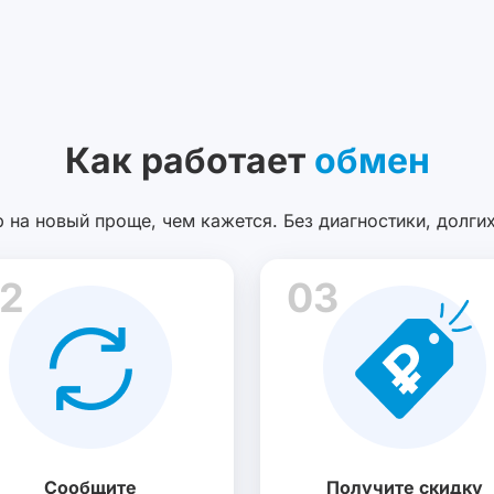
Как работает
обмен
 на новый проще, чем кажется. Без диагностики, долги
2
03
Сообщите
Получите скидку