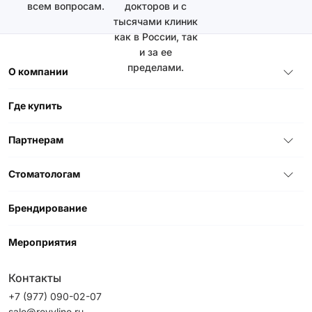
всем вопросам.
докторов и с
тысячами клиник
как в России, так
и за ее
пределами.
О компании
Где купить
Партнерам
Стоматологам
Брендирование
Мероприятия
Контакты
+7 (977) 090-02-07
sale@revyline.ru