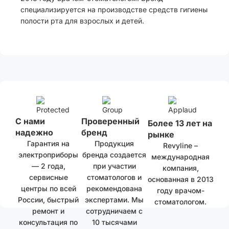
специализируется на производстве средств гигиены
полости рта для взрослых и детей.
С нами
Проверенный
Более 13 лет на
надежно
бренд
рынке
Гарантия на
Продукция
Revyline –
электроприборы
бренда создается
международная
— 2 года,
при участии
компания,
сервисные
стоматологов и
основанная в 2013
центры по всей
рекомендована
году врачом-
России, быстрый
экспертами. Мы
стоматологом.
ремонт и
сотрудничаем с
консультация по
10 тысячами