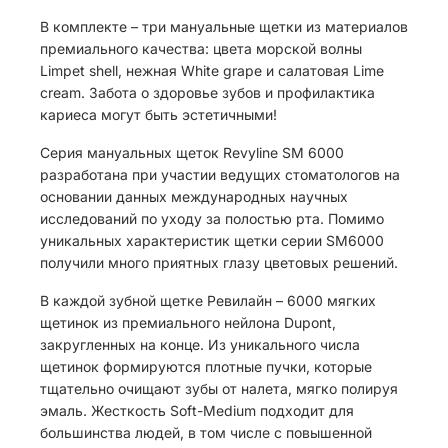
В комплекте – три мануальные щетки из материалов
премиального качества: цвета морской волны
Limpet shell, нежная White grape и салатовая Lime
cream. Забота о здоровье зубов и профилактика
кариеса могут быть эстетичными!
Серия мануальных щеток Revyline SM 6000
разработана при участии ведущих стоматологов на
основании данных международных научных
исследований по уходу за полостью рта. Помимо
уникальных характеристик щетки серии SM6000
получили много приятных глазу цветовых решений.
В каждой зубной щетке Ревилайн – 6000 мягких
щетинок из премиального нейлона Dupont,
закругленных на конце. Из уникального числа
щетинок формируются плотные пучки, которые
тщательно очищают зубы от налета, мягко полируя
эмаль. Жесткость Soft-Medium подходит для
большинства людей, в том числе с повышенной