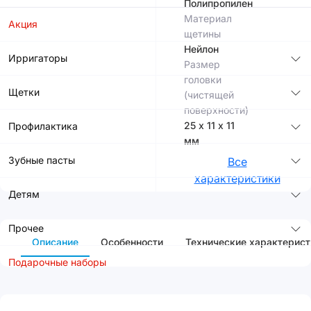
Полипропилен
Материал
Акция
щетины
Нейлон
Ирригаторы
Размер
головки
Щетки
(чистящей
поверхности)
25 х 11 х 11
Профилактика
мм
Зубные пасты
Все
характеристики
Детям
Прочее
Описание
Особенности
Технические характерист
Подарочные наборы