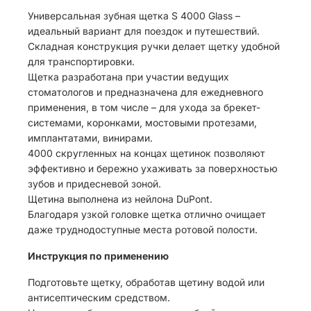
Универсальная зубная щетка S 4000 Glass –
идеальный вариант для поездок и путешествий.
Складная конструкция ручки делает щетку удобной
для транспортировки.
Щетка разработана при участии ведущих
стоматологов и предназначена для ежедневного
применения, в том числе – для ухода за брекет-
системами, коронками, мостовыми протезами,
имплантатами, винирами.
4000 скругленных на концах щетинок позволяют
эффективно и бережно ухаживать за поверхностью
зубов и придесневой зоной.
Щетина выполнена из нейлона DuPont.
Благодаря узкой головке щетка отлично очищает
даже труднодоступные места ротовой полости.
Инструкция по применению
Подготовьте щетку, обработав щетину водой или
антисептическим средством.