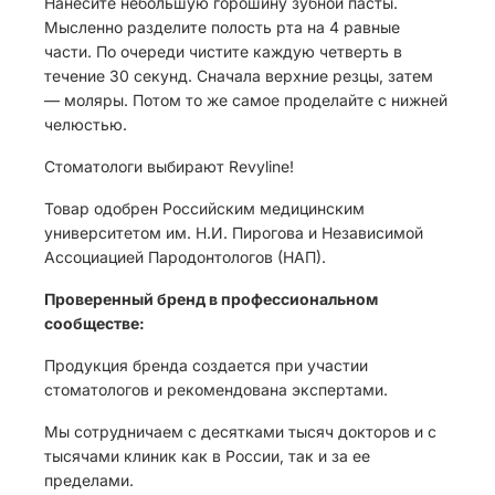
Нанесите небольшую горошину зубной пасты.
Мысленно разделите полость рта на 4 равные
части. По очереди чистите каждую четверть в
течение 30 секунд. Сначала верхние резцы, затем
— моляры. Потом то же самое проделайте с нижней
челюстью.
Стоматологи выбирают Revyline!
Товар одобрен Российским медицинским
университетом им. Н.И. Пирогова и Независимой
Ассоциацией Пародонтологов (НАП).
Проверенный бренд в профессиональном
сообществе:
Продукция бренда создается при участии
стоматологов и рекомендована экспертами.
Мы сотрудничаем с десятками тысяч докторов и с
тысячами клиник как в России, так и за ее
пределами.