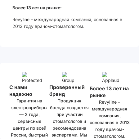
Более 13 лет на рынке:
Revyline – международная компания, основанная в
2013 году врачом-стоматологом.
С нами
Проверенный
Более 13 лет на
надежно
бренд
рынке
Гарантия на
Продукция
Revyline –
электроприборы
бренда создается
международная
— 2 года,
при участии
компания,
сервисные
стоматологов и
основанная в 2013
центры по всей
рекомендована
году врачом-
России, быстрый
экспертами. Мы
стоматологом.